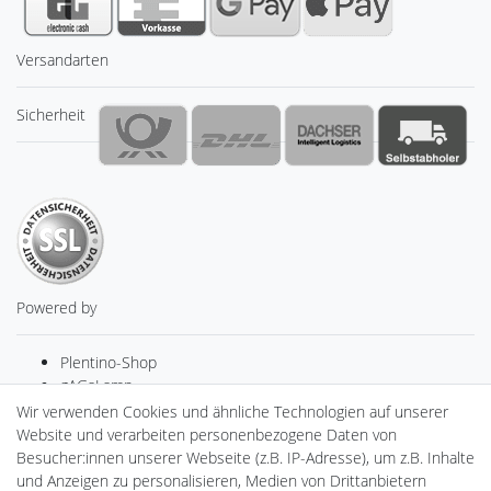
Versandarten
Sicherheit
Powered by
Plentino-Shop
gAGaLamp
Drohnenstore24
Wir verwenden Cookies und ähnliche Technologien auf unserer
Cardanlight-Shop
Website und verarbeiten personenbezogene Daten von
Batteriespeicher
Besucher:innen unserer Webseite (z.B. IP-Adresse), um z.B. Inhalte
PlentiSolar
und Anzeigen zu personalisieren, Medien von Drittanbietern