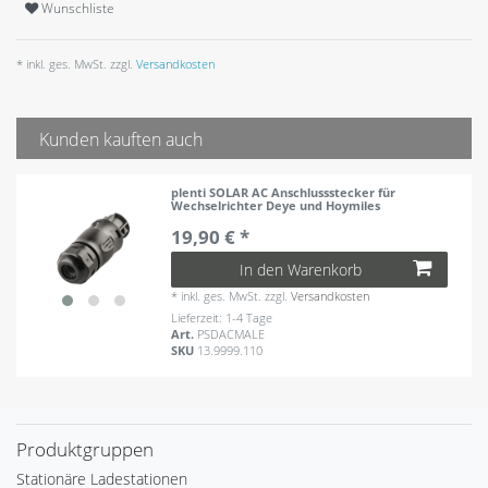
Wunschliste
* inkl. ges. MwSt. zzgl.
Versandkosten
Kunden kauften auch
plenti SOLAR AC Anschlussstecker für
Wechselrichter Deye und Hoymiles
19,90 € *
In den Warenkorb
*
inkl. ges. MwSt.
zzgl.
Versandkosten
Lieferzeit: 1-4 Tage
Art.
PSDACMALE
SKU
13.9999.110
Produktgruppen
Stationäre Ladestationen