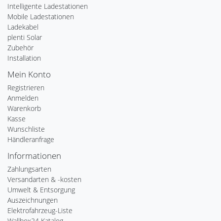
Intelligente Ladestationen
Mobile Ladestationen
Ladekabel
plenti Solar
Zubehör
Installation
Mein Konto
Registrieren
Anmelden
Warenkorb
Kasse
Wunschliste
Händleranfrage
Informationen
Zahlungsarten
Versandarten & -kosten
Umwelt & Entsorgung
Auszeichnungen
Elektrofahrzeug-Liste
Wallbox24 Katalog