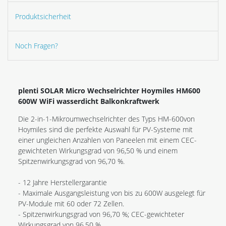
Produktsicherheit
Noch Fragen?
plenti SOLAR Micro Wechselrichter Hoymiles HM600
600W WiFi wasserdicht Balkonkraftwerk
Die 2-in-1-Mikroumwechselrichter des Typs HM-600von
Hoymiles sind die perfekte Auswahl für PV-Systeme mit
einer ungleichen Anzahlen von Paneelen mit einem CEC-
gewichteten Wirkungsgrad von 96,50 % und einem
Spitzenwirkungsgrad von 96,70 %.
- 12 Jahre Herstellergarantie
- Maximale Ausgangsleistung von bis zu 600W ausgelegt für
PV-Module mit 60 oder 72 Zellen.
- Spitzenwirkungsgrad von 96,70 %; CEC-gewichteter
Wirkungsgrad von 96,50 %.