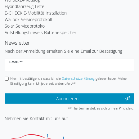
Hybridfahrzeug-Liste
E-CHECK E-Mobilität Installation
Wallbox Serviceprotokoll
Solar Serviceprotokoll
Aufstellungshinweis Batteriespeicher
Newsletter
Nach der Anmeldung erhalten Sie eine Email zur Bestätigung
Newsletter
E-MAIL **
Honig
Hiermit bestätige ich, dass ich die
Daten­schutz­erklärung
gelesen habe. Meine
Einwilligung kann ich jederzeit widerrufen.**
Abonnieren
** Hierbei handelt es sich um ein Pflichtfeld.
Nehmen Sie
Kontakt
mit uns auf