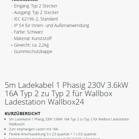
- Eingang: Typ 2 Stecker
- Ausgang: Typ 2 Stecker
- IEC 62196-2, Standard
- IP 54 für Innen- und Außenanwendung
- Farbe: Schwarz
- Material: Kunststoff
-
Gewicht: ca. 2,2kg
- Gummischutzkappe
5m Ladekabel 1 Phasig 230V 3.6kW
16A Typ 2 zu Typ 2 für Wallbox
Ladestation Wallbox24
KURZÜBERSICHT
5m Ladekabel 1 Phasig 230V 3.6kW 16A Typ 2 zu Typ 2 für Wallbox Ladestation
Wallbox24
Zum einphasigen Laden mit 16A.
Flexible Anschlussleitung 3 x 2,5 quadrat + 1 x 0,5 quadrat.
Normgerechte Anschlussstecker nach IEC 62196-2 Standard.