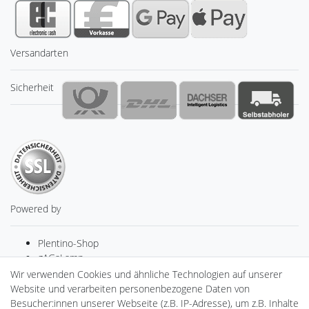
Versandarten
Sicherheit
Powered by
Plentino-Shop
gAGaLamp
Drohnenstore24
Wir verwenden Cookies und ähnliche Technologien auf unserer
Cardanlight-Shop
Website und verarbeiten personenbezogene Daten von
Batteriespeicher
Besucher:innen unserer Webseite (z.B. IP-Adresse), um z.B. Inhalte