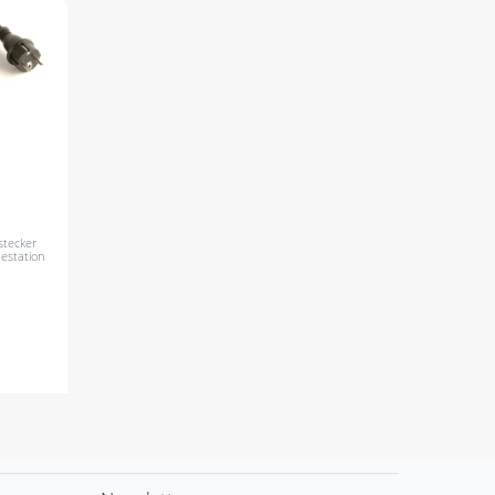
stecker
destation