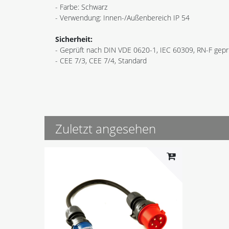
- Farbe: Schwarz
- Verwendung: Innen-/Außenbereich IP 54
Sicherheit:
- Geprüft nach DIN VDE 0620-1, IEC 60309, RN-F gep
- CEE 7/3, CEE 7/4, Standard
Zuletzt angesehen