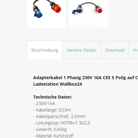
Beschreibung
Weitere Details
Download
Pr
Adapterkabel 1 Phasig 230V 16A CEE 5 Polig auf 
Ladestation Wallbox24
Technische Daten:
- 230V/16A
- Kabellänge: 0,53m
- Kabelquerschnitt: 2,5mm²
- Leitungstyp: H07RN-F 3G2,5
- Gewicht: 0,45kg
- Material: Kunststoff