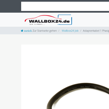
Zur Startseite gehen
Wallbox24 Job
Adapterkabel 1 Phasig