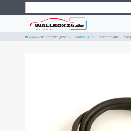
Zur Startseite gehen
Wallbox24 Job
Adapterkabel 1 Phasi