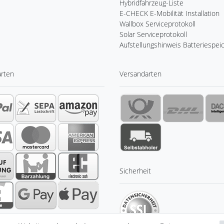
Hybridfahrzeug-Liste
E-CHECK E-Mobilität Installation
Wallbox Serviceprotokoll
Solar Serviceprotokoll
Aufstellungshinweis Batteriespei
arten
Versandarten
Sicherheit