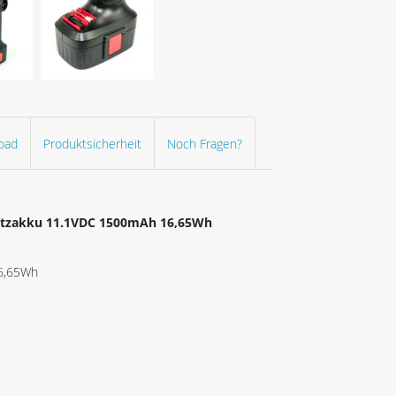
oad
Produktsicherheit
Noch Fragen?
rsatzakku 11.1VDC 1500mAh 16,65Wh
 16,65Wh