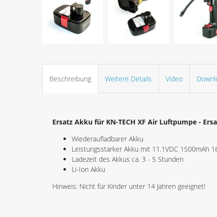
Beschreibung
Weitere Details
Video
Downl
Ersatz Akku für KN-TECH XF Air Luftpumpe - E
Wiederaufladbarer Akku
Leistungsstarker Akku mit 11.1VDC 1500mAh
Ladezeit des Akkus ca. 3 - 5 Stunden
Li-Ion Akku
Hinweis: Nicht für Kinder unter 14 Jahren geeignet!