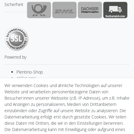
Sicherheit
Powered by
Plentino-Shop
gAGaLamp
Drohnenstore24
Wir verwenden Cookies und ähnliche Technologien auf unserer
Cardanlight-Shop
Website und verarbeiten personenbezogene Daten von
Batteriespeicher
Besucher:innen unserer Webseite (z.B. IP-Adresse), um z.B. Inhalte
PlentiSolar
und Anzeigen zu personalisieren, Medien von Drittanbietern
Gebrauchtlicht
einzubinden oder Zugriffe auf unsere Website zu analysieren. Die
Ledkauf
Datenverarbeitung erfolgt erst durch gesetzte Cookies. Wir teilen
DEYESOLAR
diese Daten mit Dritten, die wir in den Einstellungen benennen.
Lightech Connect
Die Datenverarbeitung kann mit Einwilligung oder aufgrund eines