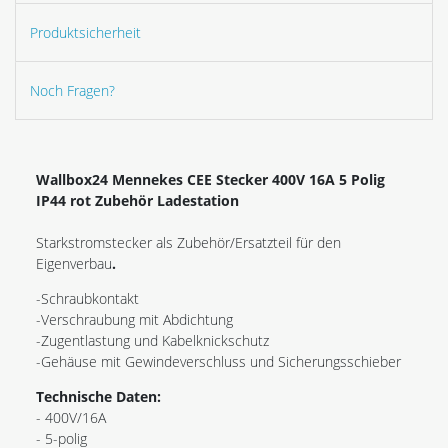
Produktsicherheit
Noch Fragen?
Wallbox24 Mennekes CEE Stecker 400V 16A 5 Polig
IP44 rot Zubehör Ladestation
Starkstromstecker als Zubehör/Ersatzteil für den
Eigenverbau
.
-Schraubkontakt
-Verschraubung mit Abdichtung
-Zugentlastung und Kabelknickschutz
-Gehäuse mit Gewindeverschluss und Sicherungsschieber
Technische Daten:
- 400V/16A
- 5-polig