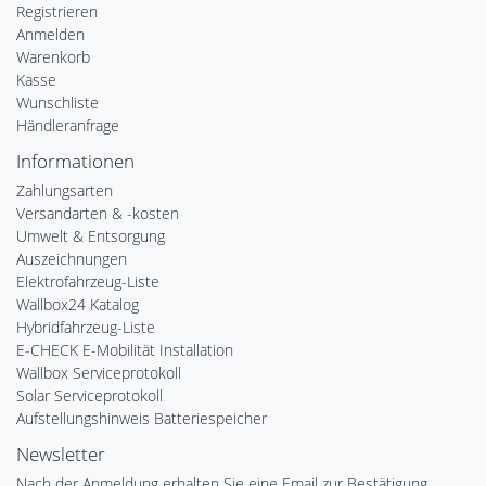
Registrieren
Anmelden
Warenkorb
Kasse
Wunschliste
Händleranfrage
Informationen
Zahlungsarten
Versandarten & -kosten
Umwelt & Entsorgung
Auszeichnungen
Elektrofahrzeug-Liste
Wallbox24 Katalog
Hybridfahrzeug-Liste
E-CHECK E-Mobilität Installation
Wallbox Serviceprotokoll
Solar Serviceprotokoll
Aufstellungshinweis Batteriespeicher
Newsletter
Nach der Anmeldung erhalten Sie eine Email zur Bestätigung