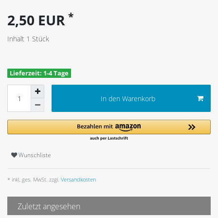
*
2,50 EUR
Inhalt
1
Stück
Lieferzeit: 1-4 Tage
In den Warenkorb
Wunschliste
* inkl. ges. MwSt. zzgl.
Versandkosten
Zuletzt angesehen