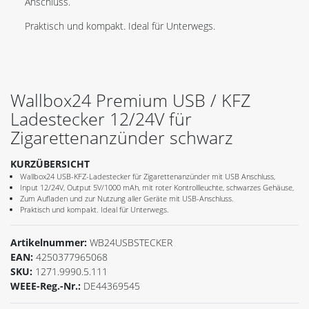
Anschluss.
Praktisch und kompakt. Ideal für Unterwegs.
Wallbox24 Premium USB / KFZ
Ladestecker 12/24V für
Zigarettenanzünder schwarz
KURZÜBERSICHT
Wallbox24 USB-KFZ-Ladestecker für Zigarettenanzünder mit USB Anschluss,
Input 12/24V, Output 5V/1000 mAh, mit roter Kontrollleuchte, schwarzes Gehäuse,
Zum Aufladen und zur Nutzung aller Geräte mit USB-Anschluss.
Praktisch und kompakt. Ideal für Unterwegs.
Artikelnummer:
WB24USBSTECKER
EAN:
4250377965068
SKU:
1271.9990.5.111
WEEE-Reg.-Nr.:
DE44369545