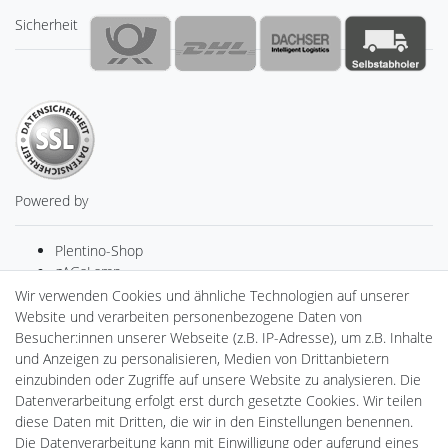
Sicherheit
Powered by
Plentino-Shop
gAGaLamp
Drohnenstore24
Wir verwenden Cookies und ähnliche Technologien auf unserer
Cardanlight-Shop
Website und verarbeiten personenbezogene Daten von
Batteriespeicher
Besucher:innen unserer Webseite (z.B. IP-Adresse), um z.B. Inhalte
PlentiSolar
und Anzeigen zu personalisieren, Medien von Drittanbietern
Gebrauchtlicht
einzubinden oder Zugriffe auf unsere Website zu analysieren. Die
Ledkauf
Datenverarbeitung erfolgt erst durch gesetzte Cookies. Wir teilen
DEYESOLAR
diese Daten mit Dritten, die wir in den Einstellungen benennen.
Lightech Connect
Die Datenverarbeitung kann mit Einwilligung oder aufgrund eines