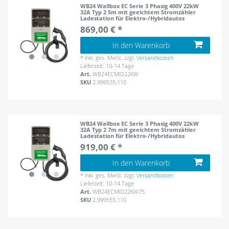
WB24 Wallbox EC Serie 3 Phasig 400V 22kW
32A Typ 2 5m mit geeichtem Stromzähler
Ladestation für Elektro-/Hybridautos
869,00 € *
In den Warenkorb
*
inkl. ges. MwSt.
zzgl.
Versandkosten
Lieferzeit: 10-14 Tage
Art.
WB24ECMID22KW
SKU
2.999535.110
WB24 Wallbox EC Serie 3 Phasig 400V 22kW
32A Typ 2 7m mit geeichtem Stromzähler
Ladestation für Elektro-/Hybridautos
919,00 € *
In den Warenkorb
*
inkl. ges. MwSt.
zzgl.
Versandkosten
Lieferzeit: 10-14 Tage
Art.
WB24ECMID22KW75
SKU
2.999555.110