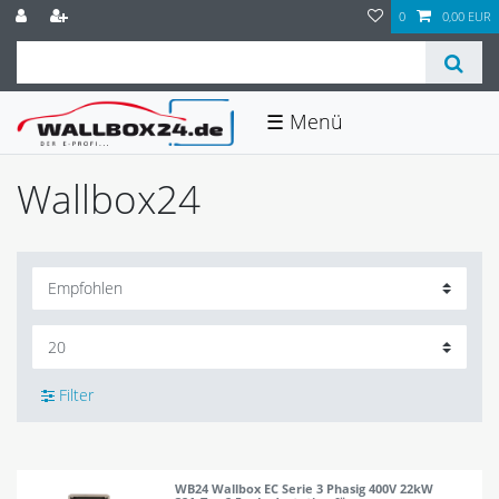
0
0,00 EUR
☰
Wallbox24
Filter
WB24 Wallbox EC Serie 3 Phasig 400V 22kW