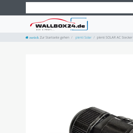
Zur Startseite gehen
plenti Solar
plenti SOLAR AC Stecker