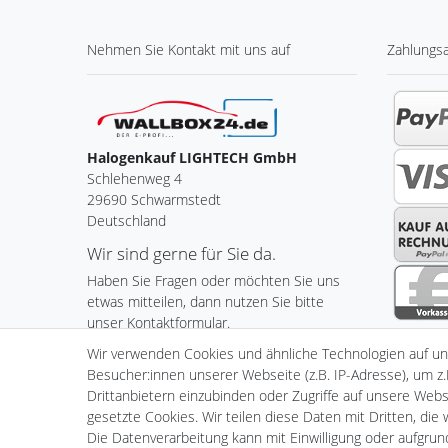
Nehmen Sie
Kontakt
mit uns auf
Zahlungs
Halogenkauf LIGHTECH GmbH
Schlehenweg 4
29690 Schwarmstedt
Deutschland
Wir sind gerne für Sie da.
Haben Sie Fragen oder möchten Sie uns
etwas mitteilen, dann nutzen Sie bitte
unser Kontaktformular.
Wir verwenden Cookies und ähnliche Technologien auf u
Zum Kontaktformular
Besucher:innen unserer Webseite (z.B. IP-Adresse), um z.
Drittanbietern einzubinden oder Zugriffe auf unsere Websi
gesetzte Cookies. Wir teilen diese Daten mit Dritten, die
Die Datenverarbeitung kann mit Einwilligung oder aufgru