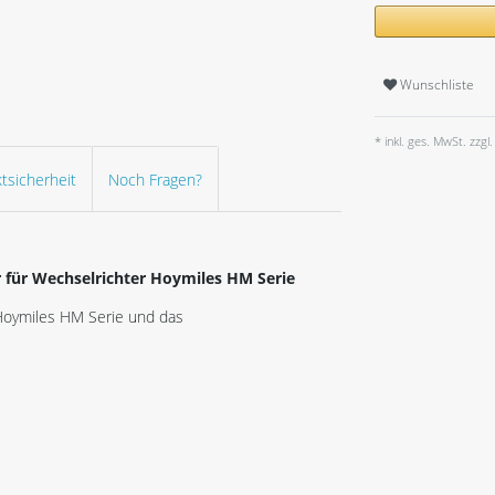
Wunschliste
* inkl. ges. MwSt. zzgl.
tsicherheit
Noch Fragen?
 für Wechselrichter Hoymiles HM Serie
Hoymiles HM Serie und das