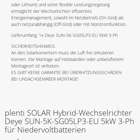
oder Lithium) und seine flexible Leistungsregelung
ermöglicht der Wechselrichter effizientes
Energiemanagement, sowohl im Netzbetrieb (On-Grid) als
auch netzunabhängig (Off-Grid) oder mit Notstromfunktion.
Lieferumfang: 1x Deye SUN-5K-SG05LP3-EU 5kW 3-Ph
SICHERHEITSHINWEIS
An den Solarkonvertern muss die Luft frei zirkulieren
können. Die Montage auf Holzwänden oder unbelüftetem
Montageort ist verboten.
ES GIBT KEINE GARANTIE BEI ÜBERHITZUNGSSCHÄDEN
BEI UNSACHGEMÄßER MONTAGE!
plenti SOLAR Hybrid-Wechselrichter
Deye SUN-5K-SG05LP3-EU 5kW 3-Ph
für Niedervoltbatterien