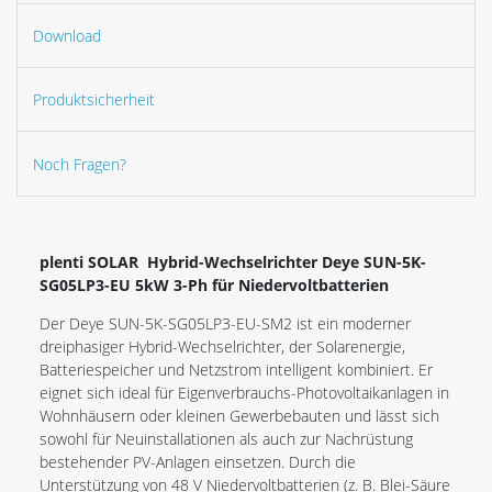
Download
Produktsicherheit
Noch Fragen?
plenti SOLAR Hybrid-Wechselrichter Deye SUN-5K-
SG05LP3-EU 5kW 3-Ph für Niedervoltbatterien
Der Deye SUN-5K-SG05LP3-EU-SM2 ist ein moderner
dreiphasiger Hybrid-Wechselrichter, der Solarenergie,
Batteriespeicher und Netzstrom intelligent kombiniert. Er
eignet sich ideal für Eigenverbrauchs-Photovoltaikanlagen in
Wohnhäusern oder kleinen Gewerbebauten und lässt sich
sowohl für Neuinstallationen als auch zur Nachrüstung
bestehender PV-Anlagen einsetzen. Durch die
Unterstützung von 48 V Niedervoltbatterien (z. B. Blei-Säure