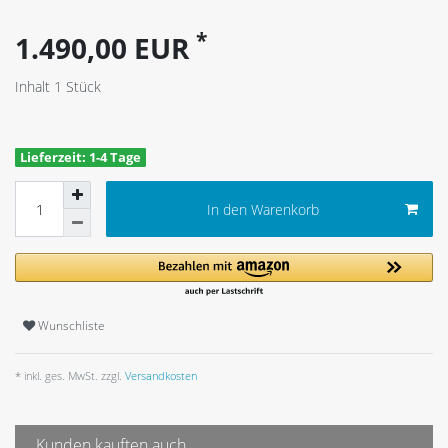
*
1.490,00 EUR
Inhalt
1
Stück
Lieferzeit: 1-4 Tage
In den Warenkorb
Wunschliste
* inkl. ges. MwSt. zzgl.
Versandkosten
Kunden kauften auch