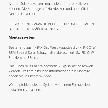
An den Solarkonvertern muss die Luft frei zirkulieren
können. Die Montage auf Holzdecken und unbelüfteten
Decken ist verboten.
ES GIBT KEINE GARANTIE BEI ÜBERHITZUNGSSCHÄDEN
BEI UNSACHGEMÄßER MONTAGE!
Montagesystem
Bestehend aus 4x iFIX Ost-West Hauptblech, 4x iFIX O-W
BSM Spezial Solar Schutzmatte alukaschiert, 8x iFIX O-W
Endklemme 35mm.
Das Blech muss mit mindestens 28kg Ballast beschwert
werden. Weitere hilfreiche Informationen zur Montage
finden Sie in unserem Video.
Wir empfehlen, dieses System von einem Fachbetrieb
installieren zu lassen.