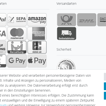
arten
Versandarten
Sicherheit
nserer Website und verarbeiten personenbezogene Daten von
B. Inhalte und Anzeigen zu personalisieren, Medien von
te zu analysieren. Die Datenverarbeitung erfolgt erst durch
 wir in den Einstellungen benennen.
nd eines berechtigten Interesses erfolgen. Die Zustimmung kann
klärung
AGB
Barrierefreiheitserklärung
Widerrufs­recht
V
t einzuwilligen und die Einwilligung zu einem späteren Zeitpunkt
ssum
und weitere Hinweise zur Verwendung personenbezogener