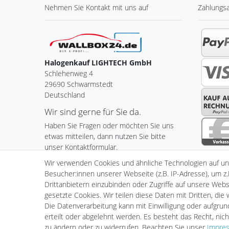
Nehmen Sie
Kontakt
mit uns auf
Zahlungs
Halogenkauf LIGHTECH GmbH
Schlehenweg 4
29690 Schwarmstedt
Deutschland
Wir sind gerne für Sie da.
Haben Sie Fragen oder möchten Sie uns
etwas mitteilen, dann nutzen Sie bitte
unser Kontaktformular.
Wir verwenden Cookies und ähnliche Technologien auf u
Zum Kontaktformular
Besucher:innen unserer Webseite (z.B. IP-Adresse), um z.
Drittanbietern einzubinden oder Zugriffe auf unsere Websi
gesetzte Cookies. Wir teilen diese Daten mit Dritten, die
Die Datenverarbeitung kann mit Einwilligung oder aufgru
Impressum
Daten­schutz­er
erteilt oder abgelehnt werden. Es besteht das Recht, nich
zu ändern oder zu widerrufen. Beachten Sie unser
Impre