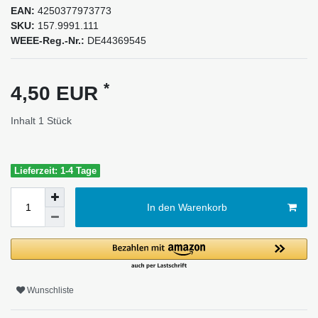
EAN:
4250377973773
SKU:
157.9991.111
WEEE-Reg.-Nr.:
DE44369545
*
4,50 EUR
Inhalt
1
Stück
Lieferzeit: 1-4 Tage
In den Warenkorb
Wunschliste