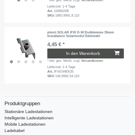
Lieferzeit: 1-4 Tage
Art.
1008020B
SKU
1883.9991.8.110
plenti SOLAR iFIX O-W Endklemme 35mm
Installation Solarmodul Edelstahl
4,45 € *
In den Warenkorb
*
inkl. ges. MwSt.
zzgl.
Versandkosten
Lieferzeit: 1-4 Tage
Art.
IFIXOWEK35
SKU
146.9992.54.110
Produktgruppen
Stationäre Ladestationen
Intelligente Ladestationen
Mobile Ladestationen
Ladekabel