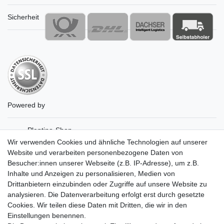
Sicherheit
Powered by
Plentino-Shop
gAGaLamp
Wir verwenden Cookies und ähnliche Technologien auf unserer
Drohnenstore24
Website und verarbeiten personenbezogene Daten von
Cardanlight-Shop
Besucher:innen unserer Webseite (z.B. IP-Adresse), um z.B.
Batteriespeicher
Inhalte und Anzeigen zu personalisieren, Medien von
PlentiSolar
Drittanbietern einzubinden oder Zugriffe auf unsere Website zu
Gebrauchtlicht
analysieren. Die Datenverarbeitung erfolgt erst durch gesetzte
Ledkauf
Cookies. Wir teilen diese Daten mit Dritten, die wir in den
DEYESOLAR
Einstellungen benennen.