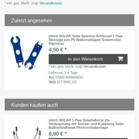
* inkl. ges. MwSt. zzgl.
Versandkosten
Zuletzt angesehen
plenti SOLAR Solar Spanner Schlüssel 1 Paar
Montage von PV Balkonanlagen Solarmodul
Eigenbau
4,50 € *
In den Warenkorb
*
inkl. ges. MwSt.
zzgl.
Versandkosten
Lieferzeit: 1-4 Tage
Art.
PSMC4SPANNER
SKU
157.9991.111
Kunden kauften auch
plenti SOLAR 1 Paar Solarkabel je 2m
Verlängerung mit Stecker und Kupplung Solar
Balkonkraftwerk Photovoltaikanlage
8,90 € *