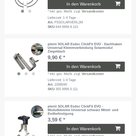
In den Warenkorb
*
inkl. ges. MwSt.
zzgl.
Versandkosten
Lieferzeit: 1-4 Tage
Art.
PSSOLARVERL2M
SKU
644.9994.8.110
plenti SOLAR Esdec ClickFit EVO - Dachhaken
Universal Klemmverbindung Solarmodul
Ziegeldach
9,90 € *
In den Warenkorb
*
inkl. ges. MwSt.
zzgl.
Versandkosten
Lieferzeit: 1-4 Tage
Art.
1008040
SKU
355.9995.5.111
plenti SOLAR Esdec ClickFit EVO -
Modulklemme Universal schwarz Mittel- und
Endbefestigung
3,59 € *
In den Warenkorb
*
inkl. ges. MwSt.
zzgl.
Versandkosten