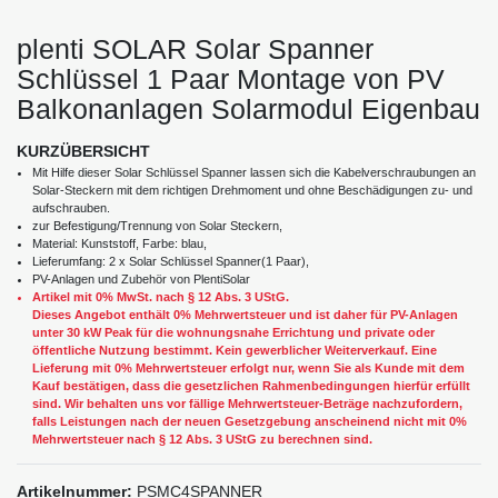
plenti SOLAR Solar Spanner
Schlüssel 1 Paar Montage von PV
Balkonanlagen Solarmodul Eigenbau
KURZÜBERSICHT
Mit Hilfe dieser Solar Schlüssel Spanner lassen sich die Kabelverschraubungen an
Solar-Steckern mit dem richtigen Drehmoment und ohne Beschädigungen zu- und
aufschrauben.
zur Befestigung/Trennung von Solar Steckern,
Material: Kunststoff, Farbe: blau,
Lieferumfang: 2 x Solar Schlüssel Spanner(1 Paar),
PV-Anlagen und Zubehör von PlentiSolar
Artikel mit 0% MwSt. nach § 12 Abs. 3 UStG.
Dieses Angebot enthält 0% Mehrwertsteuer und ist daher für PV-Anlagen
unter 30 kW Peak für die wohnungsnahe Errichtung und private oder
öffentliche Nutzung bestimmt. Kein gewerblicher Weiterverkauf. Eine
Lieferung mit 0% Mehrwertsteuer erfolgt nur, wenn Sie als Kunde mit dem
Kauf bestätigen, dass die gesetzlichen Rahmenbedingungen hierfür erfüllt
sind. Wir behalten uns vor fällige Mehrwertsteuer-Beträge nachzufordern,
falls Leistungen nach der neuen Gesetzgebung anscheinend nicht mit 0%
Mehrwertsteuer nach § 12 Abs. 3 UStG zu berechnen sind.
Artikelnummer:
PSMC4SPANNER