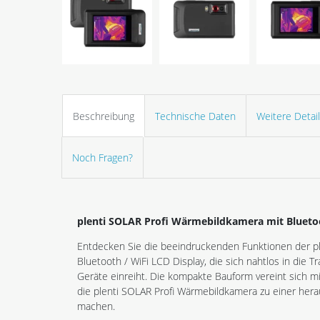
Beschreibung
Technische Daten
Weitere Detai
Noch Fragen?
plenti SOLAR Profi Wärmebildkamera mit Bluetoo
Entdecken Sie die beeindruckenden Funktionen der p
Bluetooth / WiFi LCD Display, die sich nahtlos in die T
Geräte einreiht. Die kompakte Bauform vereint sich 
die plenti SOLAR Profi Wärmebildkamera zu einer her
machen.