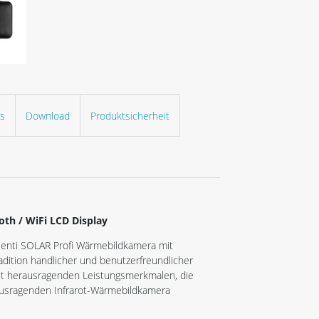
ls
Download
Produktsicherheit
th / WiFi LCD Display
lenti SOLAR Profi Wärmebildkamera mit
radition handlicher und benutzerfreundlicher
mit herausragenden Leistungsmerkmalen, die
ausragenden Infrarot-Wärmebildkamera