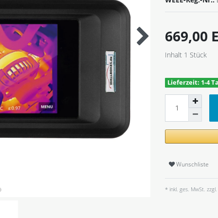
669,00
Inhalt
1
Stück
Lieferzeit: 1-4 T
Wunschliste
* inkl. ges. MwSt. zzgl.