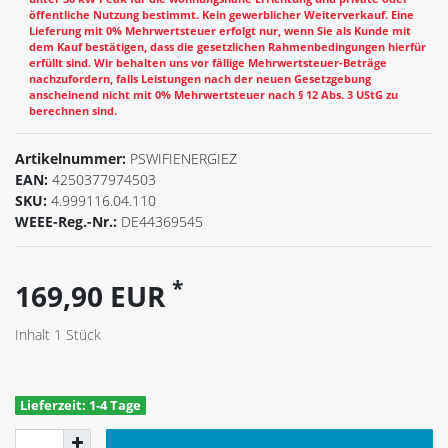
öffentliche Nutzung bestimmt. Kein gewerblicher Weiterverkauf. Eine
Lieferung mit 0% Mehrwertsteuer erfolgt nur, wenn Sie als Kunde mit
dem Kauf bestätigen, dass die gesetzlichen Rahmenbedingungen hierfür
erfüllt sind. Wir behalten uns vor fällige Mehrwertsteuer-Beträge
nachzufordern, falls Leistungen nach der neuen Gesetzgebung
anscheinend nicht mit 0% Mehrwertsteuer nach § 12 Abs. 3 UStG zu
berechnen sind.
Artikelnummer:
PSWIFIENERGIEZ
EAN:
4250377974503
SKU:
4.999116.04.110
WEEE-Reg.-Nr.:
DE44369545
*
169,90 EUR
Inhalt
1
Stück
Lieferzeit: 1-4 Tage