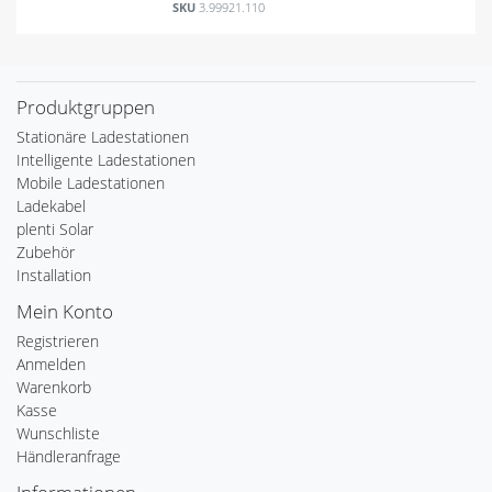
SKU
3.99921.110
Produktgruppen
Stationäre Ladestationen
Intelligente Ladestationen
Mobile Ladestationen
Ladekabel
plenti Solar
Zubehör
Installation
Mein Konto
Registrieren
Anmelden
Warenkorb
Kasse
Wunschliste
Händleranfrage