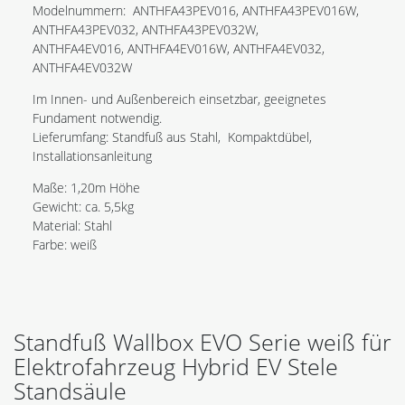
Modelnummern: ANTHFA43PEV016, ANTHFA43PEV016W,
ANTHFA43PEV032, ANTHFA43PEV032W,
ANTHFA4EV016, ANTHFA4EV016W, ANTHFA4EV032,
ANTHFA4EV032W
Im Innen- und Außenbereich einsetzbar, geeignetes
Fundament notwendig.
Lieferumfang: Standfuß aus Stahl, Kompaktdübel,
Installationsanleitung
Maße: 1,20m Höhe
Gewicht: ca. 5,5kg
Material: Stahl
Farbe: weiß
Standfuß Wallbox EVO Serie weiß für
Elektrofahrzeug Hybrid EV Stele
Standsäule