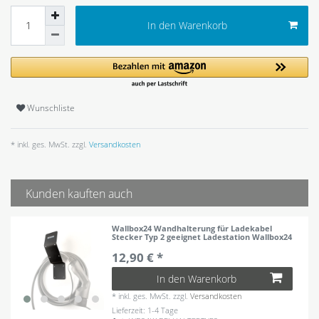
In den Warenkorb
Wunschliste
* inkl. ges. MwSt. zzgl.
Versandkosten
Kunden kauften auch
Wallbox24 Wandhalterung für Ladekabel
Stecker Typ 2 geeignet Ladestation Wallbox24
12,90 € *
In den Warenkorb
*
inkl. ges. MwSt.
zzgl.
Versandkosten
Lieferzeit: 1-4 Tage