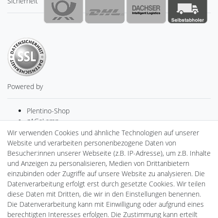
Sicherheit
Powered by
Plentino-Shop
gAGaLamp
Drohnenstore24
Wir verwenden Cookies und ähnliche Technologien auf unserer
Cardanlight-Shop
Website und verarbeiten personenbezogene Daten von
Batteriespeicher
Besucher:innen unserer Webseite (z.B. IP-Adresse), um z.B. Inhalte
PlentiSolar
und Anzeigen zu personalisieren, Medien von Drittanbietern
Gebrauchtlicht
einzubinden oder Zugriffe auf unsere Website zu analysieren. Die
Ledkauf
Datenverarbeitung erfolgt erst durch gesetzte Cookies. Wir teilen
DEYESOLAR
diese Daten mit Dritten, die wir in den Einstellungen benennen.
Lightech Connect
Die Datenverarbeitung kann mit Einwilligung oder aufgrund eines
CardanLight Europe
berechtigten Interesses erfolgen. Die Zustimmung kann erteilt