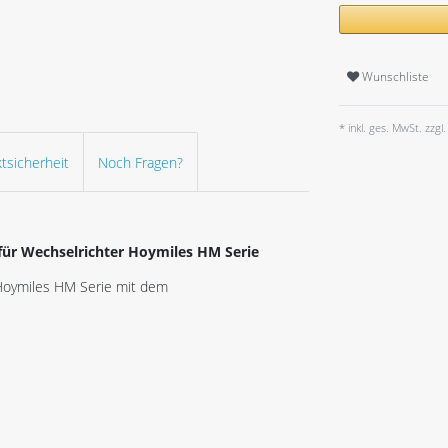
Wunschliste
* inkl. ges. MwSt. zzgl.
tsicherheit
Noch Fragen?
für Wechselrichter Hoymiles HM Serie
 Hoymiles HM Serie mit dem