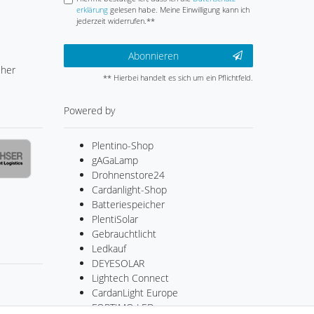
erklärung
gelesen habe. Meine Einwilligung kann ich
jederzeit widerrufen.**
Abonnieren
cher
** Hierbei handelt es sich um ein Pflichtfeld.
Powered by
Plentino-Shop
gAGaLamp
Drohnenstore24
Cardanlight-Shop
Batteriespeicher
PlentiSolar
Gebrauchtlicht
Ledkauf
DEYESOLAR
Lightech Connect
CardanLight Europe
FORTIMO LEDs