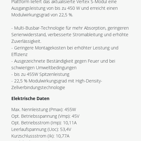
Plattform liefert das aktualisierte Vertex S-Modul eine
Ausgangsleistung von bis zu 450 W und erreicht einen
Modulwirkungsgrad von 22,5 %.
- Multi-Busbar-Technologie für mehr Absorption, geringeren
Serienwiderstand, verbesserte Stromableitung und erhöhte
Zuverlässigkeit.
- Geringere Montagekosten bei erhöhter Leistung und
Effizienz
- Ausgezeichnete Beständigkeit gegen Feuer und bei
schwierigen Umweltbedingungen
- bis zu 455W Spitzenleistung
- 22,5 % Modulwirkungsgrad mit High-Density-
Zellverbindungstechnologie
Elektrische Daten
Max. Nennleistung (Pmax): 455W
Opt. Betriebsspannung (Vmp): 45V
Opt. Betriebsstrom (Imp): 10,11A
Leerlaufspannung (Uoc): 53,4V
Kurzschlussstrom (Ik): 10,77A