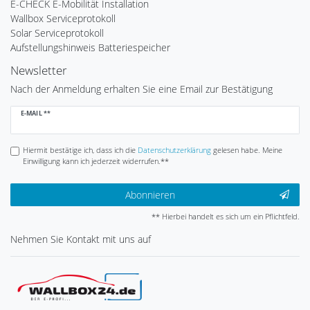
E-CHECK E-Mobilität Installation
Wallbox Serviceprotokoll
Solar Serviceprotokoll
Aufstellungshinweis Batteriespeicher
Newsletter
Nach der Anmeldung erhalten Sie eine Email zur Bestätigung
Newsletter
E-MAIL **
Honig
Hiermit bestätige ich, dass ich die
Daten­schutz­erklärung
gelesen habe. Meine
Einwilligung kann ich jederzeit widerrufen.**
Abonnieren
** Hierbei handelt es sich um ein Pflichtfeld.
Nehmen Sie
Kontakt
mit uns auf