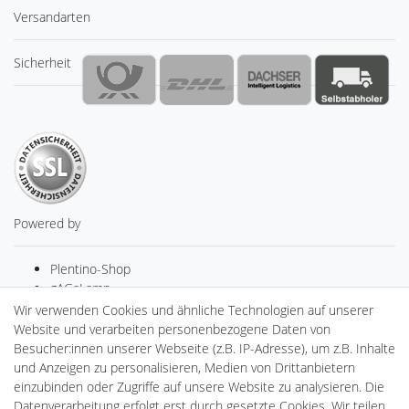
Versandarten
Sicherheit
Powered by
Plentino-Shop
gAGaLamp
Drohnenstore24
Wir verwenden Cookies und ähnliche Technologien auf unserer
Cardanlight-Shop
Website und verarbeiten personenbezogene Daten von
Batteriespeicher
Besucher:innen unserer Webseite (z.B. IP-Adresse), um z.B. Inhalte
PlentiSolar
und Anzeigen zu personalisieren, Medien von Drittanbietern
Gebrauchtlicht
einzubinden oder Zugriffe auf unsere Website zu analysieren. Die
Ledkauf
Datenverarbeitung erfolgt erst durch gesetzte Cookies. Wir teilen