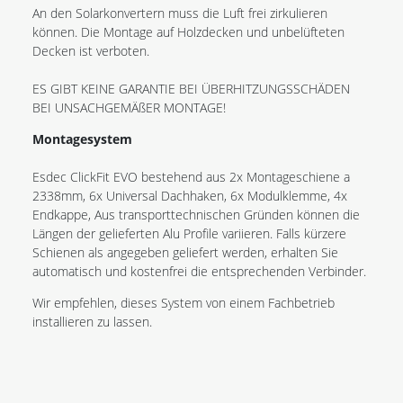
An den Solarkonvertern muss die Luft frei zirkulieren
können. Die Montage auf Holzdecken und unbelüfteten
Decken ist verboten.
ES GIBT KEINE GARANTIE BEI ÜBERHITZUNGSSCHÄDEN
BEI UNSACHGEMÄßER MONTAGE!
Montagesystem
Esdec ClickFit EVO bestehend aus 2x Montageschiene a
2338mm, 6x Universal Dachhaken, 6x Modulklemme, 4x
Endkappe, Aus transporttechnischen Gründen können die
Längen der gelieferten Alu Profile variieren. Falls kürzere
Schienen als angegeben geliefert werden, erhalten Sie
automatisch und kostenfrei die entsprechenden Verbinder.
Wir empfehlen, dieses System von einem Fachbetrieb
installieren zu lassen.